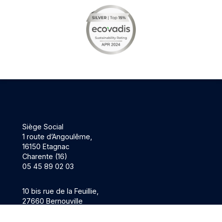
Siège Social
1 route d’Angoulême,
16150 Etagnac
Charente (16)
05 45 89 02 03
10 bis rue de la Feuillie,
27660 Bernouville
Eure (27)
02 32 55 17 72