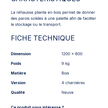
La réhausse pliante en bois permet de donner
des parois solides à une palette afin de faciliter
le stockage ou le transport.
FICHE TECHNIQUE
Dimension
1200 x 800
Poids
9 kg
Matière
Bois
Version
4 charnières
Qualité
Neuve
Ce produit vous intéresse ?