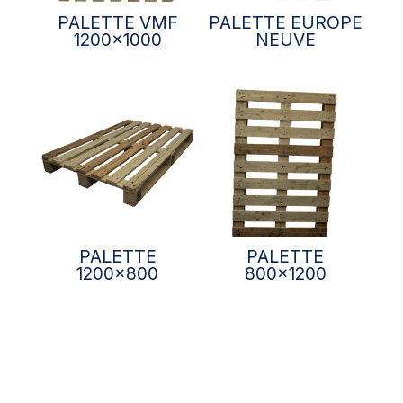
PALETTE VMF
PALETTE EUROPE
1200×1000
NEUVE
PALETTE
PALETTE
1200×800
800×1200