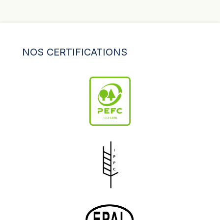
NOS CERTIFICATIONS