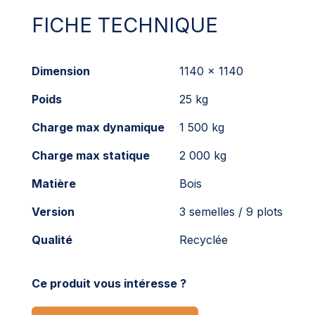
FICHE TECHNIQUE
Dimension
1140 x 1140
Poids
25 kg
Charge max dynamique
1 500 kg
Charge max statique
2 000 kg
Matière
Bois
Version
3 semelles / 9 plots
Qualité
Recyclée
Ce produit vous intéresse ?