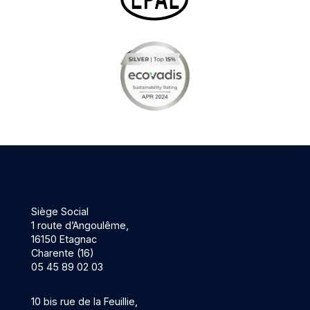
Siège Social
1 route d’Angoulême,
16150 Etagnac
Charente (16)
05 45 89 02 03
10 bis rue de la Feuillie,